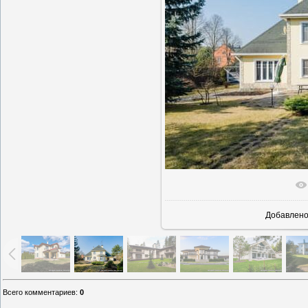
В реаль
Добавлен
Всего комментариев
:
0