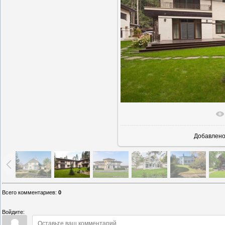
В реально
Добавлен
Всего комментариев
:
0
Войдите: