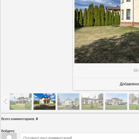
В реаль
Добавлен
Всего комментариев
:
0
Войдите: