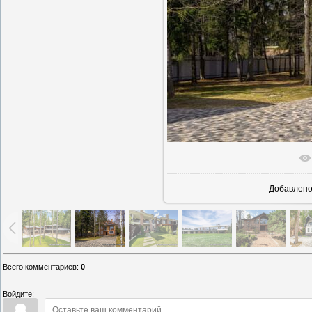
В реаль
Добавлен
Всего комментариев
:
0
Войдите: