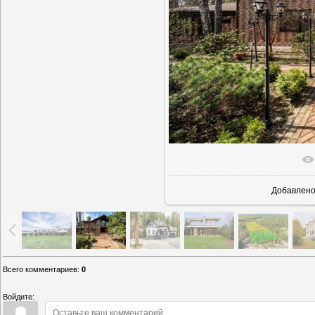
В реально
Добавлен
Всего комментариев
:
0
Войдите: