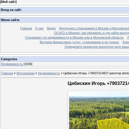
[
Мой сайт
]
Вход на сайт
Меню сайта
Главная
О нас
Видео
Ипотечное страхование в Москве и Московской
ОСАГО в Монино: как оформить и где найти выго
Специалист по недвижимости в Москве или в Московской области.
Я
Витрина финансовых услуг- страхование и не только.
Бло
Определите реальную рыночную цену вашей
Categories
Недвижимость
[1636]
Главная
»
Фотоальбом
»
Недвижимость
»
Цибискин Игорь +79037214827 риелтор phot
Цибискин Игорь +79037214