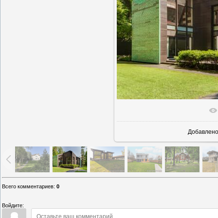
В реаль
Добавлен
Всего комментариев
:
0
Войдите: