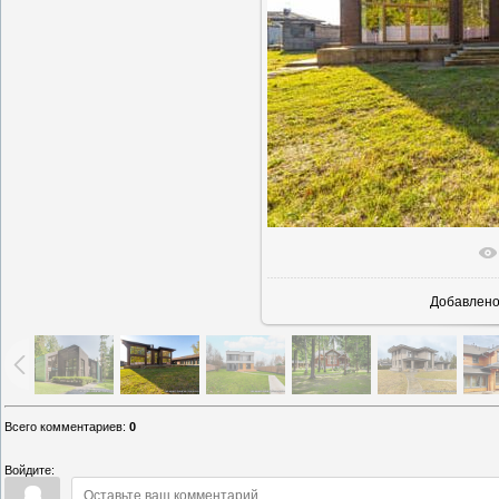
В реаль
Добавлен
Всего комментариев
:
0
Войдите: