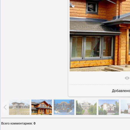
В реаль
Добавлен
Всего комментариев
:
0