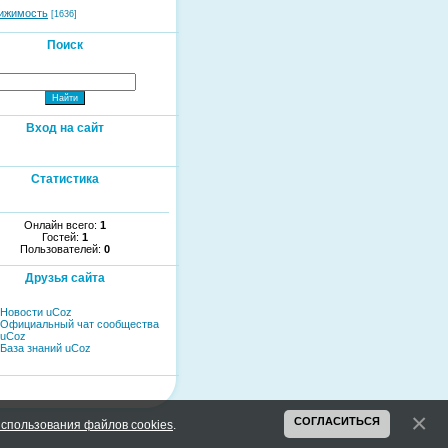
ижимость
[1636]
Поиск
Вход на сайт
Статистика
Онлайн всего:
1
Гостей:
1
Пользователей:
0
Друзья сайта
Новости uCoz
Официальный чат сообщества
uCoz
База знаний uCoz
СОГЛАСИТЬСЯ
спользования файлов cookies
.