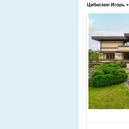
Цибискин Игорь +