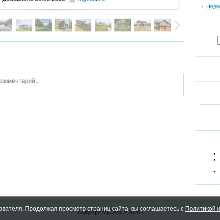
Недв
ователя. Продолжая просмотр страниц сайта, вы соглашаетесь с
Политикой и
Copyright MyCorp © 2026
|