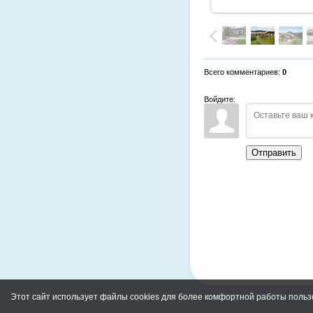
Всего комментариев
:
0
Войдите:
Отправить
Этот сайт использует файлы cookies для более комфортной работы польз