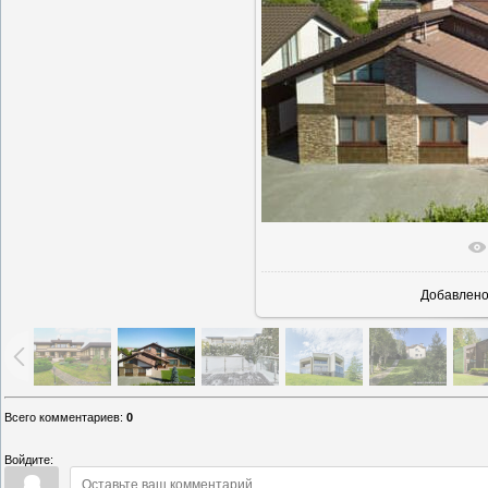
В реаль
Добавлен
Всего комментариев
:
0
Войдите: