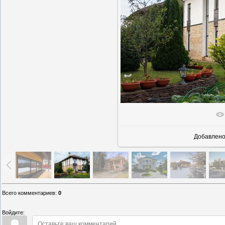
В реально
Добавлен
Всего комментариев
:
0
Войдите: