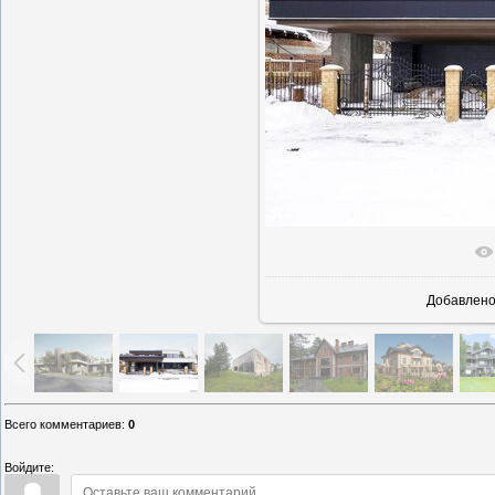
В реально
Добавлен
Всего комментариев
:
0
Войдите: