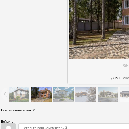
В реально
Добавлен
Всего комментариев
:
0
Войдите: