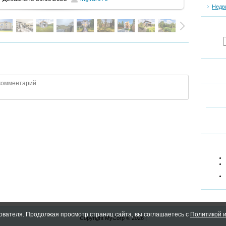
Недв
ователя. Продолжая просмотр страниц сайта, вы соглашаетесь с
Политикой и
Copyright MyCorp © 2026
|