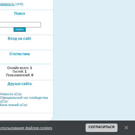
ижимость
[1636]
Поиск
Вход на сайт
Статистика
Онлайн всего:
1
Гостей:
1
Пользователей:
0
Друзья сайта
Новости uCoz
Официальный чат сообщества
uCoz
База знаний uCoz
СОГЛАСИТЬСЯ
спользования файлов cookies
.