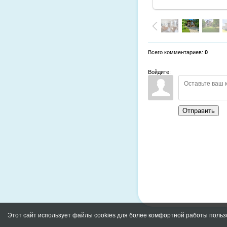
Всего комментариев
:
0
Войдите:
Отправить
Этот сайт использует файлы cookies для более комфортной работы польз