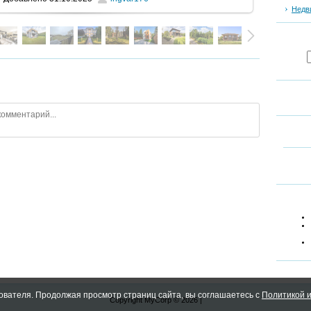
Недв
ователя. Продолжая просмотр страниц сайта, вы соглашаетесь с
Политикой и
Copyright MyCorp © 2026
|