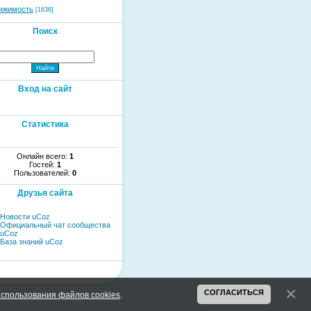
ижимость
[1636]
Поиск
Вход на сайт
Статистика
Онлайн всего:
1
Гостей:
1
Пользователей:
0
Друзья сайта
Новости uCoz
Официальный чат сообщества
uCoz
База знаний uCoz
СОГЛАСИТЬСЯ
спользования файлов cookies
.