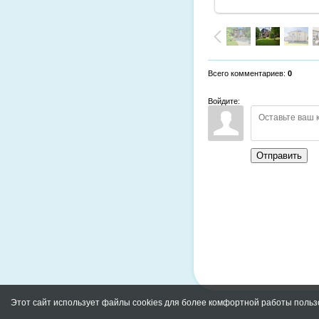
Всего комментариев
:
0
Войдите:
Отправить
Этот сайт использует файлы cookies для более комфортной работы польз