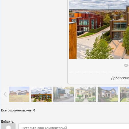
В реально
Добавлен
Всего комментариев
:
0
Войдите: