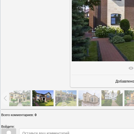
В реально
Добавлен
Всего комментариев
:
0
Войдите: