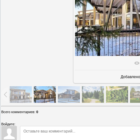
В реальн
Добавлен
Всего комментариев
:
0
Войдите: