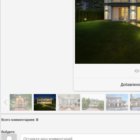
В реально
Добавлен
Всего комментариев
:
0
Войдите: