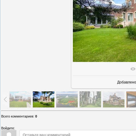
В реально
Добавлен
Всего комментариев
:
0
Войдите: