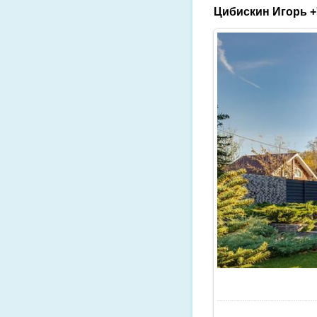
Цибискин Игорь +