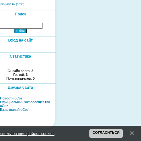
ижимость
[1636]
Поиск
Вход на сайт
Статистика
Онлайн всего:
3
Гостей:
3
Пользователей:
0
Друзья сайта
Новости uCoz
Официальный чат сообщества
uCoz
База знаний uCoz
СОГЛАСИТЬСЯ
спользования файлов cookies
.