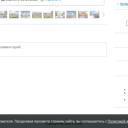
Недв
ователя. Продолжая просмотр страниц сайта, вы соглашаетесь с
Политикой и
Copyright MyCorp © 2026
|