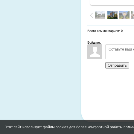
Всего комментариев
:
0
Войдите:
Отправить
Этот сайт использует файлы cookies для более комфортной работы польз