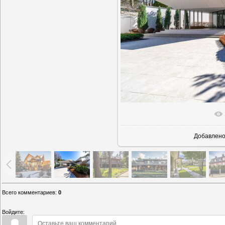
В реально
Добавлен
Всего комментариев
:
0
Войдите: