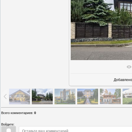
В реаль
Добавлен
Всего комментариев
:
0
Войдите: