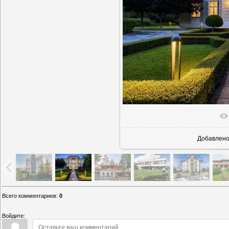
В реаль
Добавлен
Всего комментариев
:
0
Войдите: