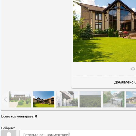
В реально
Добавлено
0
Всего комментариев
:
0
Войдите: