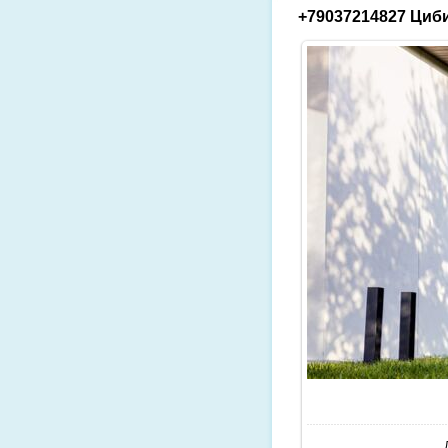
+79037214827 Циби