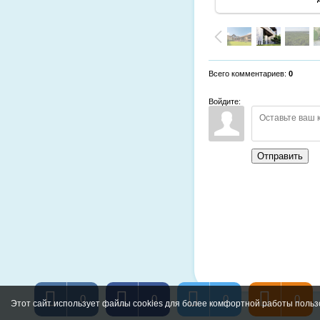
Всего комментариев
:
0
Войдите:
Отправить
0
0
0
0
Этот сайт использует файлы cookies для более комфортной работы польз