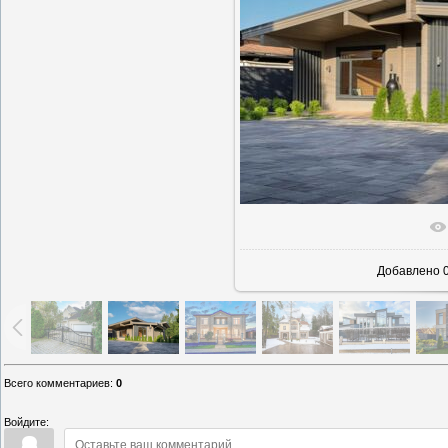
В реально
Добавлено
0
Всего комментариев
:
0
Войдите: