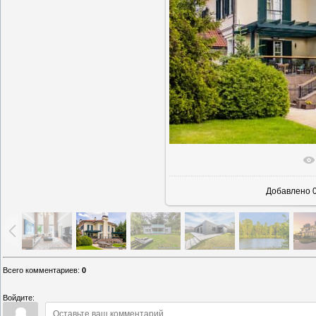
В реаль
Добавлено
0
Всего комментариев
:
0
Войдите: