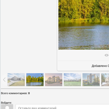
В реаль
Добавлено
0
Всего комментариев
:
0
Войдите: