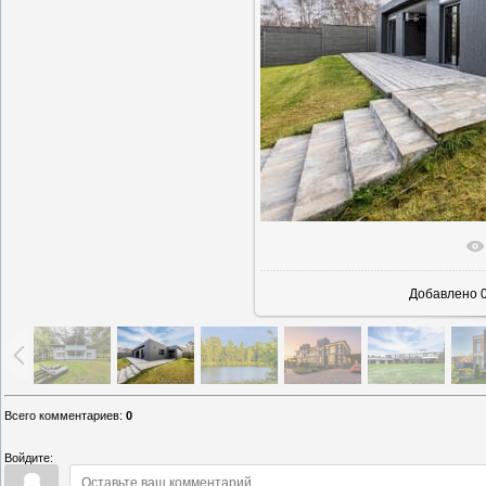
В реаль
Добавлено
0
Всего комментариев
:
0
Войдите: