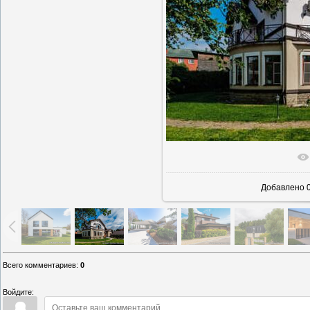
В реаль
Добавлено
0
Всего комментариев
:
0
Войдите: