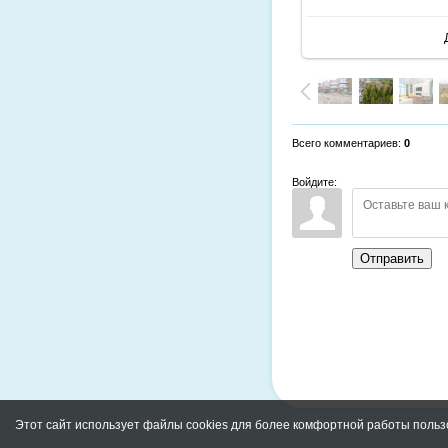
Всего комментариев
:
0
Войдите:
Отправить
Этот сайт использует файлы cookies для более комфортной работы польз