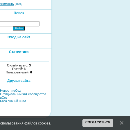
ижимость
[1636]
Поиск
Вход на сайт
Статистика
Онлайн всего:
3
Гостей:
3
Пользователей:
0
Друзья сайта
Новости uCoz
Официальный чат сообщества
uCoz
База знаний uCoz
СОГЛАСИТЬСЯ
спользования файлов cookies
.