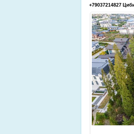
+79037214827 Циби