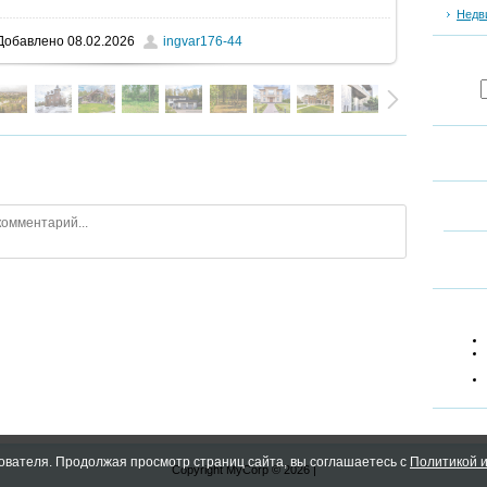
Недв
Добавлено
08.02.2026
ingvar176-44
ователя. Продолжая просмотр страниц сайта, вы соглашаетесь с
Политикой и
Copyright MyCorp © 2026
|