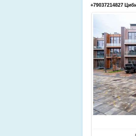
+79037214827 Циби