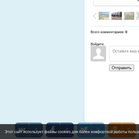
Всего комментариев
:
0
Войдите:
Отправить
0
0
0
0
Этот сайт использует файлы cookies для более комфортной работы польз