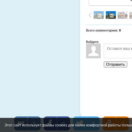
Всего комментариев
:
0
Войдите:
Отправить
0
0
0
0
Этот сайт использует файлы cookies для более комфортной работы польз