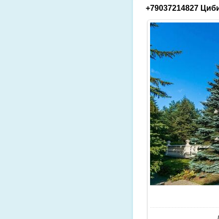
+79037214827 Циби