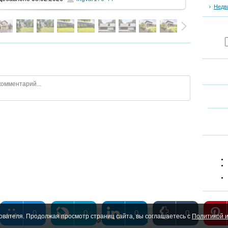
Недв
0
0
0
0
ователя. Продолжая просмотр страниц сайта, вы соглашаетесь с
Политикой и
Copyright MyCorp © 2026
|