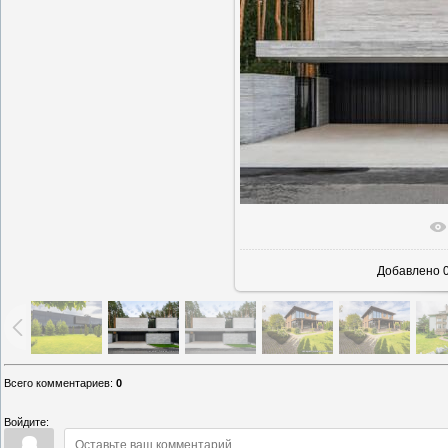
В реаль
Добавлено
0
Всего комментариев
:
0
Войдите: