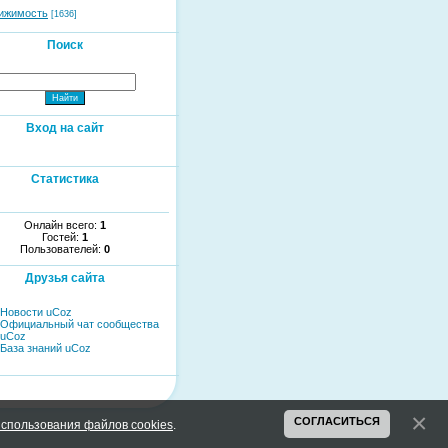
ижимость
[1636]
Поиск
Вход на сайт
Статистика
Онлайн всего:
1
Гостей:
1
Пользователей:
0
Друзья сайта
Новости uCoz
Официальный чат сообщества
uCoz
База знаний uCoz
СОГЛАСИТЬСЯ
спользования файлов cookies
.