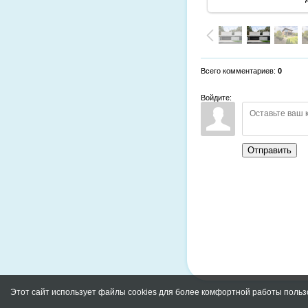
Всего комментариев
:
0
Войдите:
Отправить
Этот сайт использует файлы cookies для более комфортной работы польз