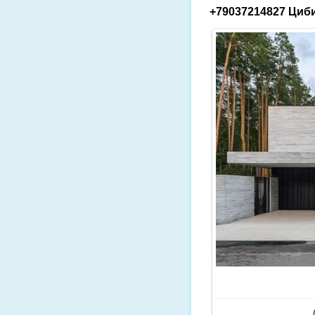
+79037214827 Циби