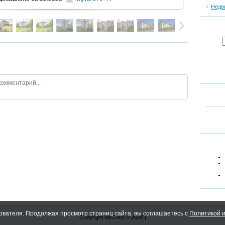
Недв
ователя. Продолжая просмотр страниц сайта, вы соглашаетесь с
Политикой и
Copyright MyCorp © 2026
|