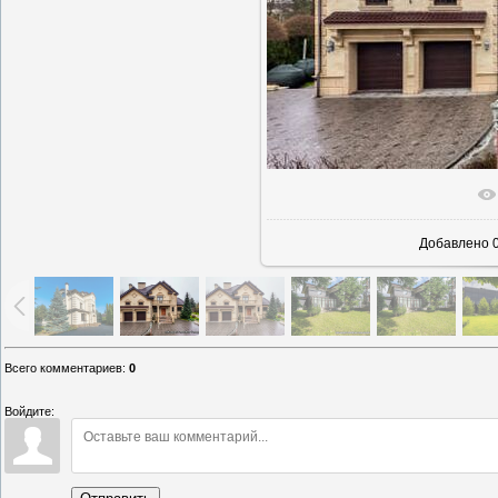
В реаль
Добавлено
0
Всего комментариев
:
0
Войдите: