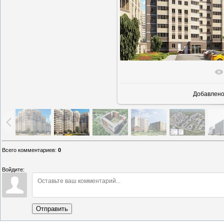
В реаль
Добавлен
Всего комментариев
:
0
Войдите:
Отправить