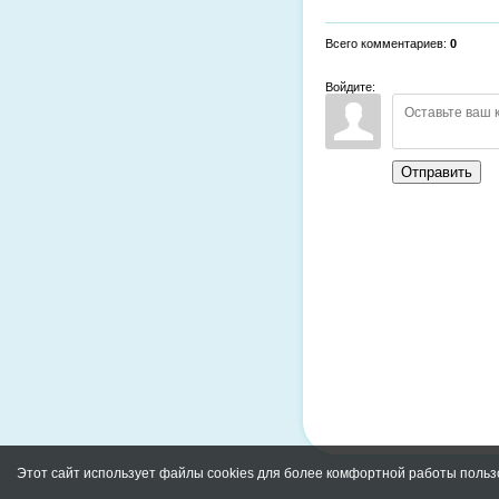
Всего комментариев
:
0
Войдите:
Отправить
Этот сайт использует файлы cookies для более комфортной работы польз