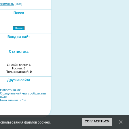
ижимость
[1636]
Поиск
Вход на сайт
Статистика
Онлайн всего:
6
Гостей:
6
Пользователей:
0
Друзья сайта
Новости uCoz
Официальный чат сообщества
uCoz
База знаний uCoz
СОГЛАСИТЬСЯ
спользования файлов cookies
.