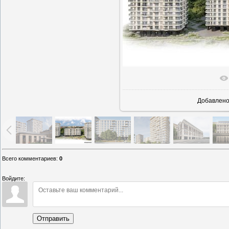
В реаль
Добавлен
Всего комментариев
:
0
Войдите:
Отправить