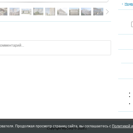
Недв
ователя. Продолжая просмотр страниц сайта, вы соглашаетесь с
Политикой и
Copyright MyCorp © 2026
|