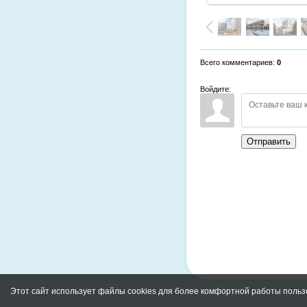
Всего комментариев
:
0
Войдите:
Отправить
Этот сайт использует файлы cookies для более комфортной работы польз