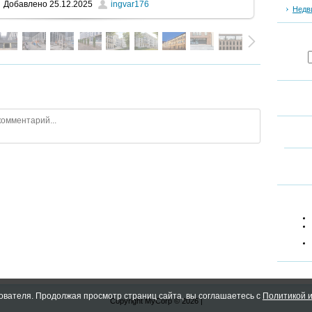
Добавлено
25.12.2025
ingvar176
Недв
ователя. Продолжая просмотр страниц сайта, вы соглашаетесь с
Политикой и
Copyright MyCorp © 2026
|