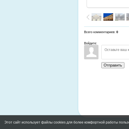
Всего комментариев
:
0
Войдите:
Отправить
Этот сайт использует файлы cookies для более комфортной работы польз