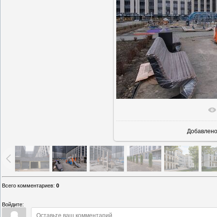
В реальн
Добавлен
Всего комментариев
:
0
Войдите: