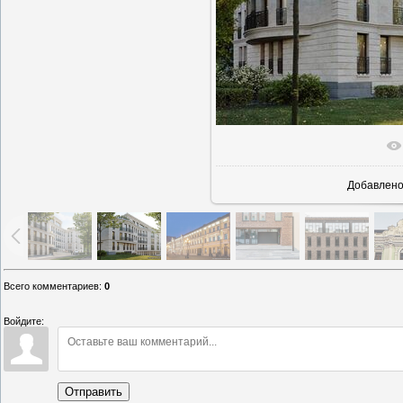
В реальн
Добавлен
Всего комментариев
:
0
Войдите:
Отправить