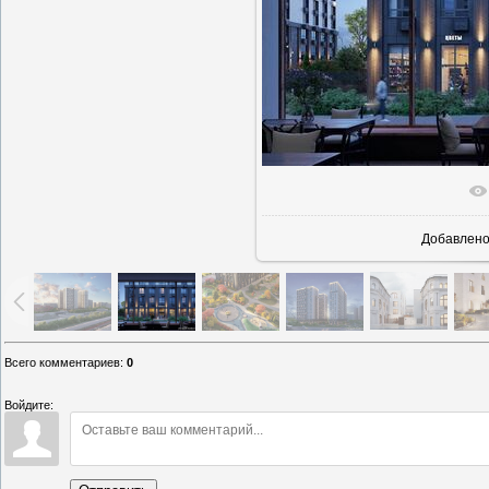
В реаль
Добавлен
Всего комментариев
:
0
Войдите: