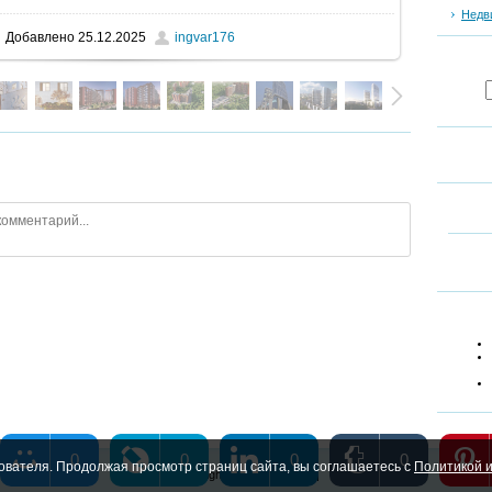
Недв
Добавлено
25.12.2025
ingvar176
0
0
0
0
ователя. Продолжая просмотр страниц сайта, вы соглашаетесь с
Политикой и
Copyright MyCorp © 2026
|