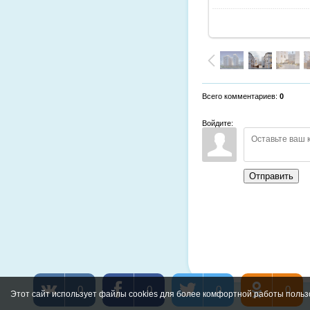
Всего комментариев
:
0
Войдите:
Отправить
0
0
0
0
Этот сайт использует файлы cookies для более комфортной работы польз