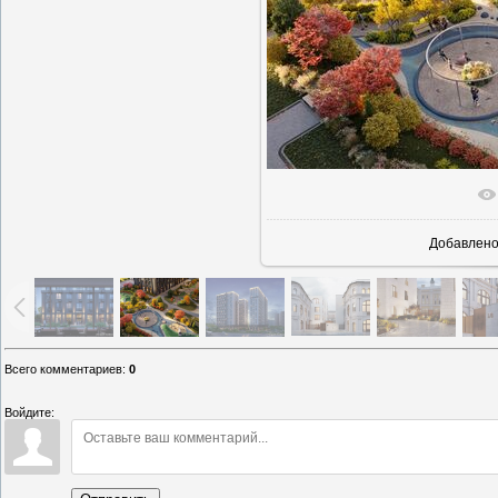
В реальн
Добавлен
Всего комментариев
:
0
Войдите: