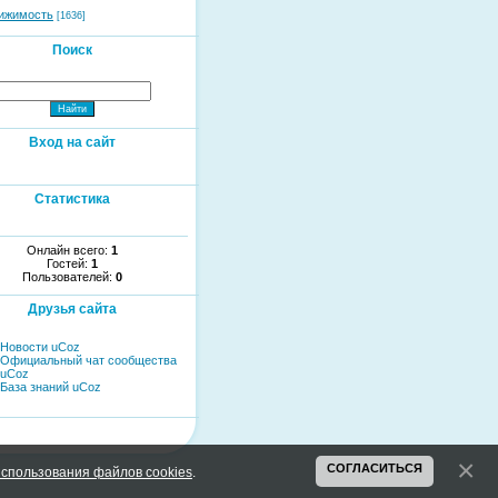
ижимость
[1636]
Поиск
Вход на сайт
Статистика
Онлайн всего:
1
Гостей:
1
Пользователей:
0
Друзья сайта
Новости uCoz
Официальный чат сообщества
uCoz
База знаний uCoz
СОГЛАСИТЬСЯ
спользования файлов cookies
.