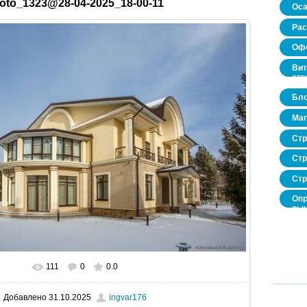
oto_1323@28-04-2025_18-00-11
Оса
Рас
Офо
Вит
стр
Бло
Маг
Стр
Стр
Стр
Опр
рын
нед
про
111
0
0.0
В реальном размере
1600x1067
/ 253.4Kb
Добавлено
31.10.2025
ingvar176