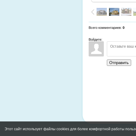
Всего комментариев
:
0
Войдите:
Отправить
Этот сайт использует файлы cookies для более комфортной работы польз