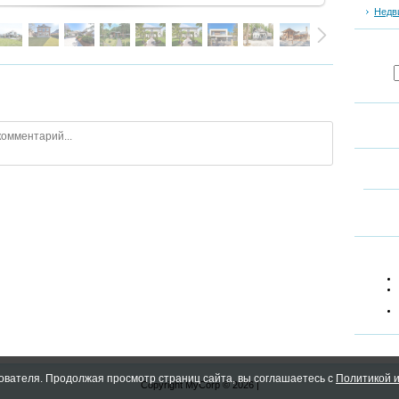
Недв
ователя. Продолжая просмотр страниц сайта, вы соглашаетесь с
Политикой и
Copyright MyCorp © 2026
|