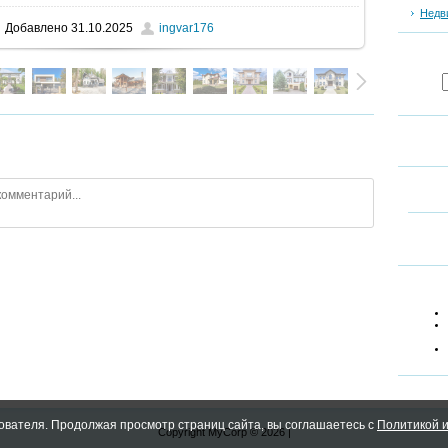
Недв
Добавлено
31.10.2025
ingvar176
ователя. Продолжая просмотр страниц сайта, вы соглашаетесь с
Политикой и
Copyright MyCorp © 2026
|