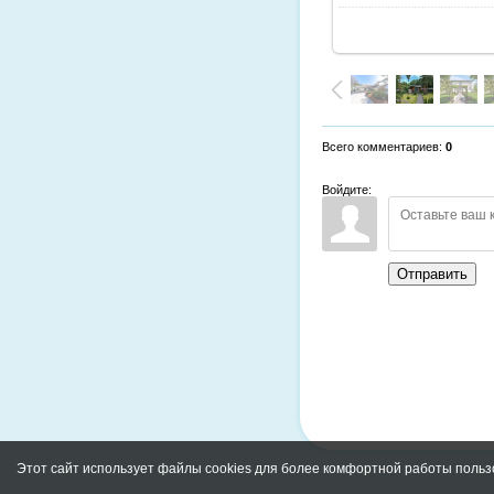
Всего комментариев
:
0
Войдите:
Отправить
Этот сайт использует файлы cookies для более комфортной работы польз