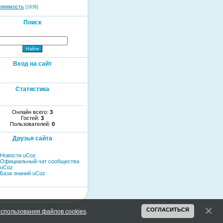
ижимость
[1636]
Поиск
Вход на сайт
Статистика
Онлайн всего:
3
Гостей:
3
Пользователей:
0
Друзья сайта
Новости uCoz
Официальный чат сообщества
uCoz
База знаний uCoz
СОГЛАСИТЬСЯ
спользования файлов cookies
.